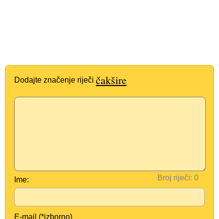
čakšire
Dodajte značenje riječi
Broj riječi:
Ime:
E-mail (*izborno)