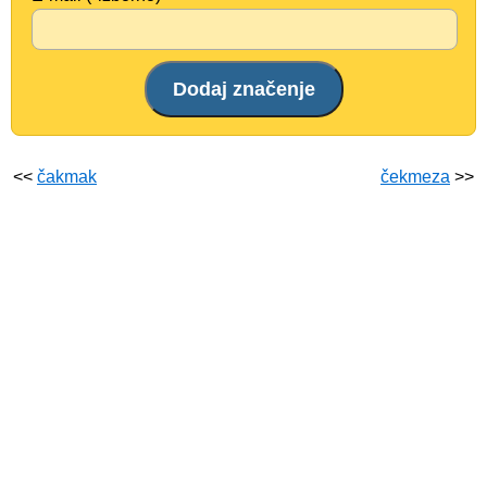
<<
čakmak
čekmeza
>>