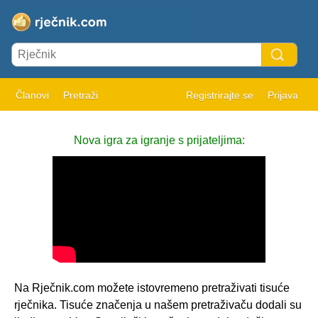
Članovi
Pretraži
Registrirajte se
Prijava
Nova igra za igranje s prijateljima:
Na Rječnik.com možete istovremeno pretraživati tisuće
rječnika. Tisuće značenja u našem pretraživaču dodali su