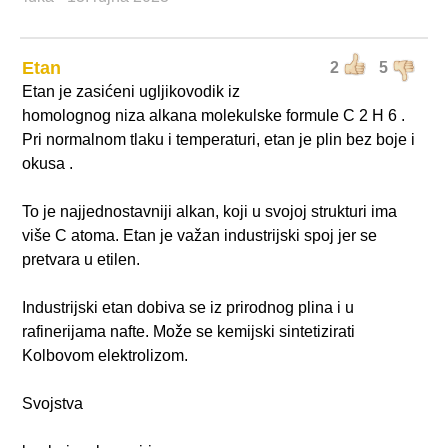
Etan
2
5
Etan je zasićeni ugljikovodik iz
homolognog niza alkana molekulske formule C 2 H 6 .
Pri normalnom tlaku i temperaturi, etan je plin bez boje i
okusa .
To je najjednostavniji alkan, koji u svojoj strukturi ima
više C atoma. Etan je važan industrijski spoj jer se
pretvara u etilen.
Industrijski etan dobiva se iz prirodnog plina i u
rafinerijama nafte. Može se kemijski sintetizirati
Kolbovom elektrolizom.
Svojstva