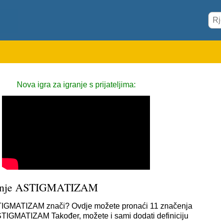
Nova igra za igranje s prijateljima:
enje ASTIGMATIZAM
IGMATIZAM znači? Ovdje možete pronaći 11 značenja
ASTIGMATIZAM Također, možete i sami dodati definiciju