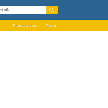
Registrirajte se
Prijava