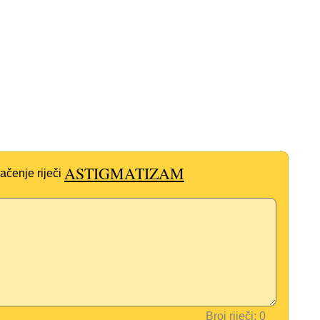
ASTIGMATIZAM
ačenje riječi
Broj riječi: