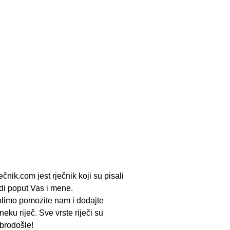
ečnik.com jest rječnik koji su pisali
udi poput Vas i mene.
limo pomozite nam i dodajte
neku riječ. Sve vrste riječi su
brodošle!