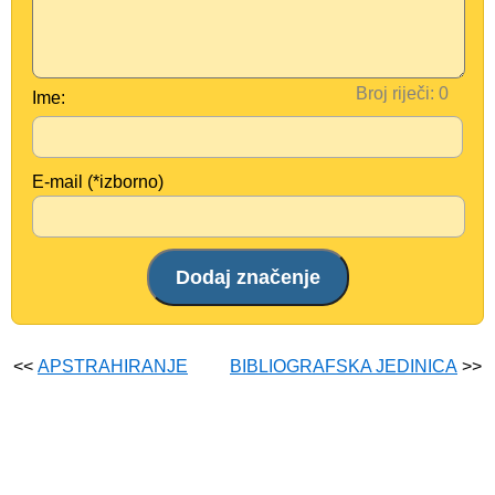
Broj riječi:
Ime:
E-mail (*izborno)
<<
APSTRAHIRANJE
BIBLIOGRAFSKA JEDINICA
>>