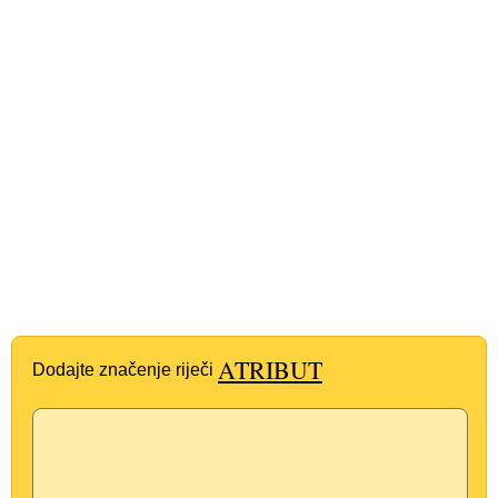
ATRIBUT
Dodajte značenje riječi