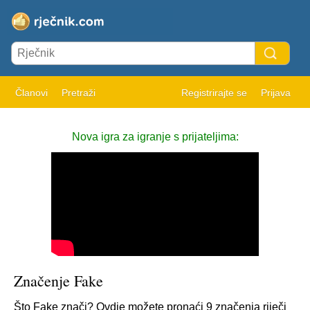
Članovi
Pretraži
Registrirajte se
Prijava
Nova igra za igranje s prijateljima:
Značenje Fake
Što Fake znači? Ovdje možete pronaći 9 značenja riječi