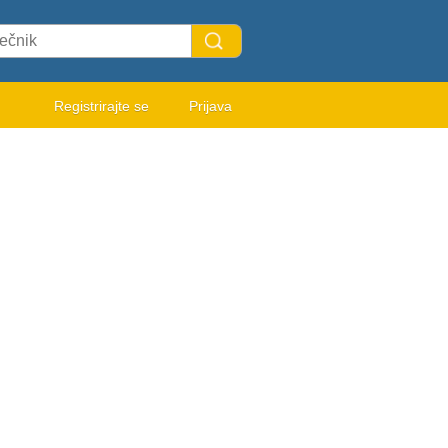
Registrirajte se
Prijava