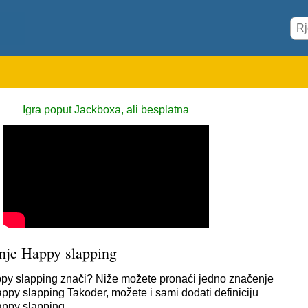
Igra poput Jackboxa, ali besplatna
nje Happy slapping
py slapping znači? Niže možete pronaći jedno značenje
appy slapping Također, možete i sami dodati definiciju
Happy slapping