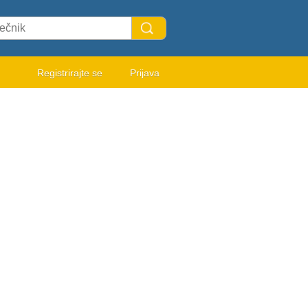
Registrirajte se
Prijava