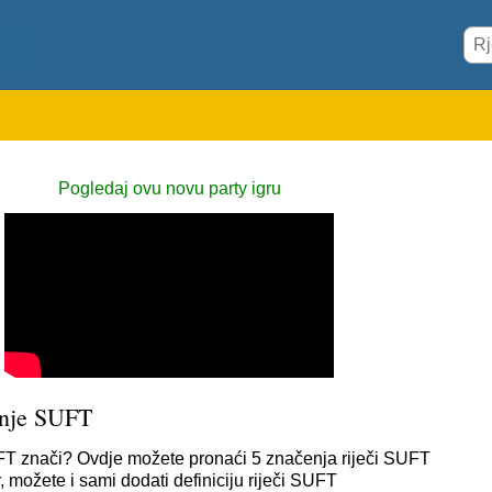
Pogledaj ovu novu party igru
nje SUFT
T znači? Ovdje možete pronaći 5 značenja riječi SUFT
 možete i sami dodati definiciju riječi SUFT