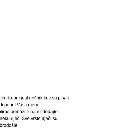
ečnik.com jest rječnik koji su pisali
udi poput Vas i mene.
limo pomozite nam i dodajte
neku riječ. Sve vrste riječi su
brodošle!