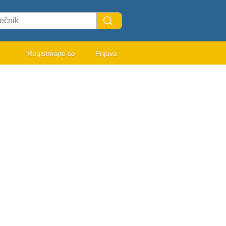
Registrirajte se
Prijava