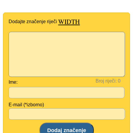
WIDTH
Dodajte značenje riječi
Broj riječi:
Ime:
E-mail (*izborno)