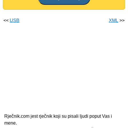
<<
USB
XML
>>
Rječnik.com jest rječnik koji su pisali ljudi poput Vas i
mene.