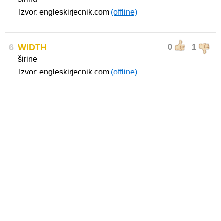
Izvor: engleskirjecnik.com
(offline)
6
WIDTH
0
1
širine
Izvor: engleskirjecnik.com
(offline)