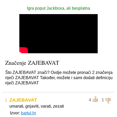
Igra poput Jackboxa, ali besplatna
Značenje ZAJEBAVAT
Što ZAJEBAVAT znači? Ovdje možete pronaći 2 značenja
riječi ZAJEBAVAT Također, možete i sami dodati definiciju
riječi ZAJEBAVAT
1
ZAJEBAVAT
4
1
umarati, gnjaviti, varati, zezati
Izvor:
bartul.hr