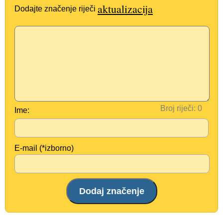
aktualizacija
Dodajte značenje riječi
Broj riječi:
Ime:
E-mail (*izborno)