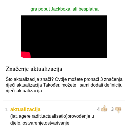
Igra poput Jackboxa, ali besplatna
Značenje aktualizacija
Što aktualizacija znači? Ovdje možete pronaći 3 značenja
riječi aktualizacija Također, možete i sami dodati definiciju
riječi aktualizacija
1
aktualizacija
4
3
(lat. agere raditi,actualisatio)provođenje u
djelo, ostvarenje,ostvarivanje