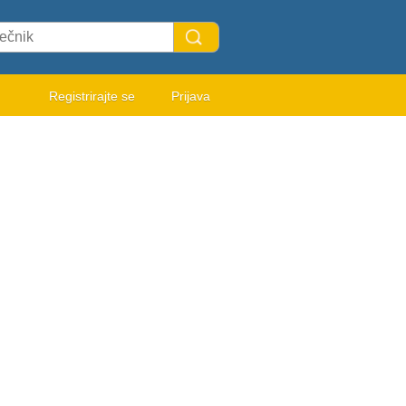
Registrirajte se
Prijava