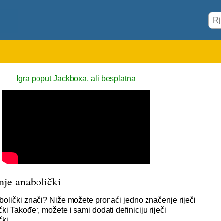
Igra poput Jackboxa, ali besplatna
nje anabolički
bolički znači? Niže možete pronaći jedno značenje riječi
ki Također, možete i sami dodati definiciju riječi
čki