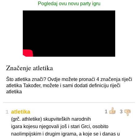
Pogledaj ovu novu party igru
Značenje atletika
Što atletika znači? Ovdje možete pronaći 4 značenja riječi
atletika Također, možete i sami dodati definiciju riječi
atletika
1
atletika
1
3
(grč. athletike) skupviteških narodnih
igara kojesu njegovali još i stari Grci, osobito
naolimpijskim i drugim igrama, a koje se i danas u