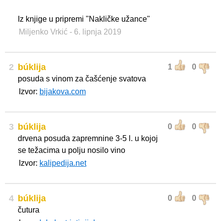
Iz knjige u pripremi "Nakličke užance"
Miljenko Vrkić
- 6. lipnja 2019
2
búklija
1
0
posuda s vinom za čašćenje svatova
Izvor:
bijakova.com
3
búklija
0
0
drvena posuda zapremnine 3-5 l. u kojoj
se težacima u polju nosilo vino
Izvor:
kalipedija.net
4
búklija
0
0
čutura