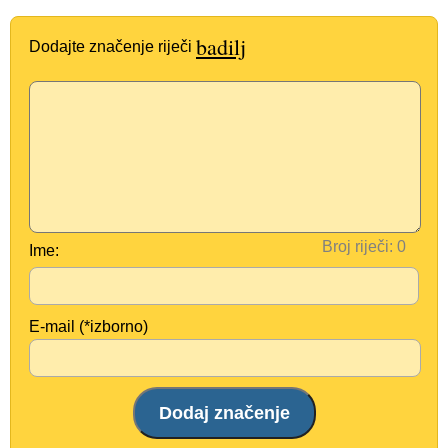
badilj
Dodajte značenje riječi
Broj riječi:
Ime:
E-mail (*izborno)