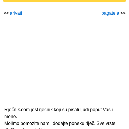
<<
arivati
bagatela
>>
Rječnik.com jest rječnik koji su pisali ljudi poput Vas i
mene.
Molimo pomozite nam i dodajte poneku riječ. Sve vrste