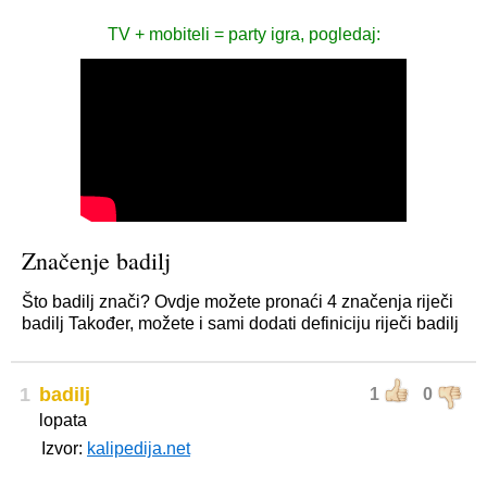
TV + mobiteli = party igra, pogledaj:
Značenje badilj
Što badilj znači? Ovdje možete pronaći 4 značenja riječi
badilj Također, možete i sami dodati definiciju riječi badilj
1
badilj
1
0
lopata
Izvor:
kalipedija.net