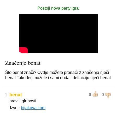
Postoji nova party igra:
Značenje benat
Što benat znači? Ovdje možete pronaći 2 značenja riječi
benat Također, možete i sami dodati definiciju riječi benat
1
benat
0
0
praviti gluposti
Izvor:
bijakova.com