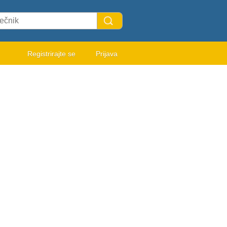
Registrirajte se
Prijava