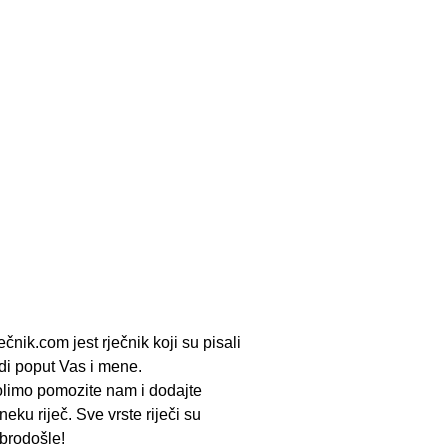
ečnik.com jest rječnik koji su pisali
udi poput Vas i mene.
limo pomozite nam i dodajte
neku riječ. Sve vrste riječi su
brodošle!