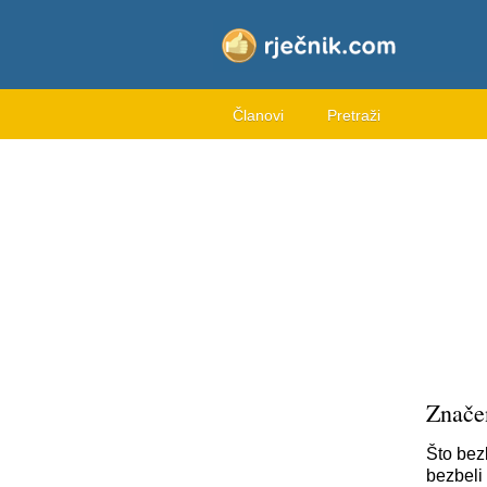
Članovi
Pretraži
Znače
Što bez
bezbeli 