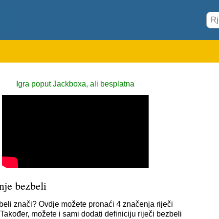
Igra poput Jackboxa, ali besplatna
nje bezbeli
beli znači? Ovdje možete pronaći 4 značenja riječi
Također, možete i sami dodati definiciju riječi bezbeli