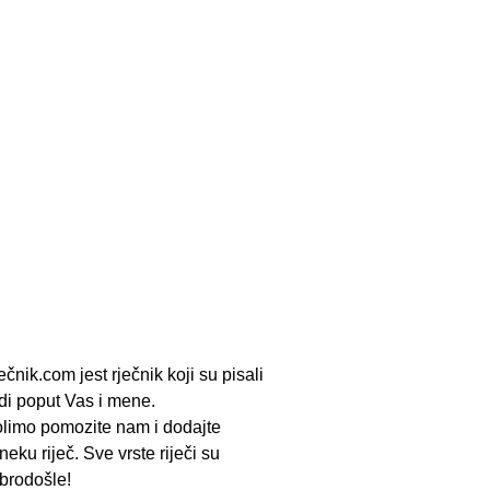
ečnik.com jest rječnik koji su pisali
udi poput Vas i mene.
limo pomozite nam i dodajte
neku riječ. Sve vrste riječi su
brodošle!