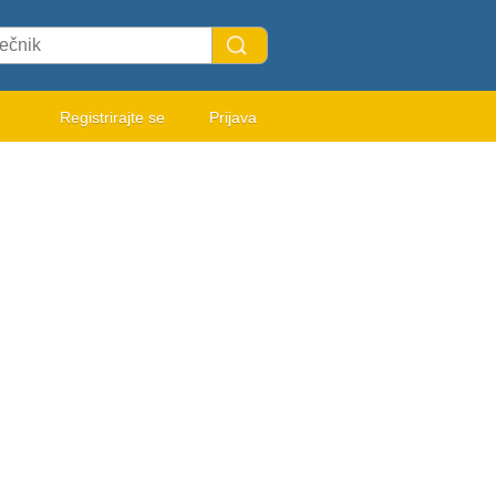
Registrirajte se
Prijava