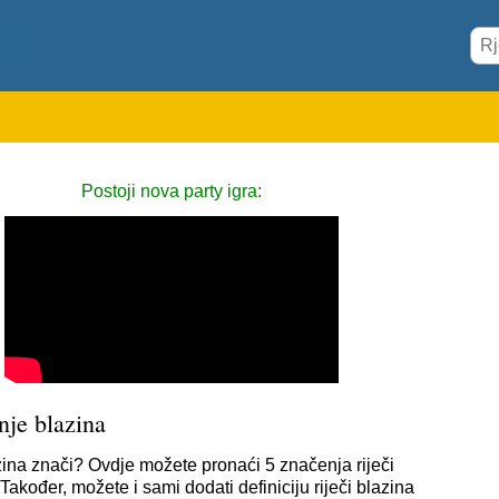
Postoji nova party igra:
nje blazina
zina znači? Ovdje možete pronaći 5 značenja riječi
Također, možete i sami dodati definiciju riječi blazina