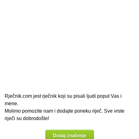
Rječnik.com jest rječnik koji su pisali ljudi poput Vas i
mene.
Molimo pomozite nam i dodajte poneku riječ. Sve vrste
riječi su dobrodošle!
Dodaj značenje