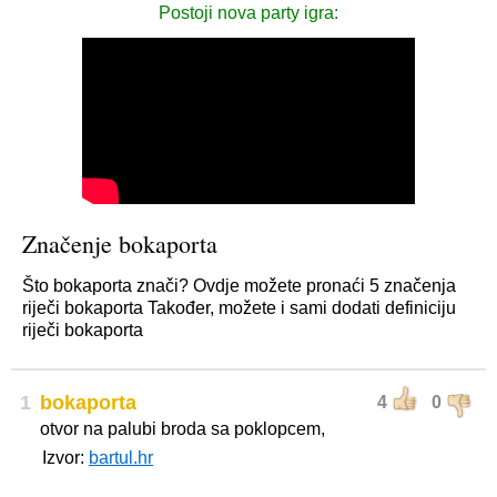
Postoji nova party igra:
Značenje bokaporta
Što bokaporta znači? Ovdje možete pronaći 5 značenja
riječi bokaporta Također, možete i sami dodati definiciju
riječi bokaporta
1
bokaporta
4
0
otvor na palubi broda sa poklopcem,
Izvor:
bartul.hr