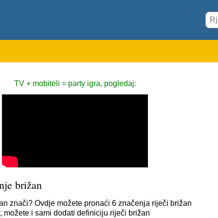
TV + mobiteli = party igra, pogledaj:
nje brižan
žan znači? Ovdje možete pronaći 6 značenja riječi brižan
 možete i sami dodati definiciju riječi brižan