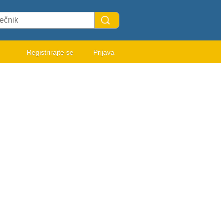
Registrirajte se
Prijava