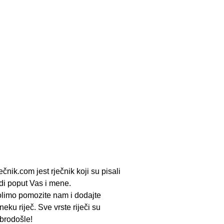
ečnik.com jest rječnik koji su pisali
udi poput Vas i mene.
limo pomozite nam i dodajte
neku riječ. Sve vrste riječi su
brodošle!