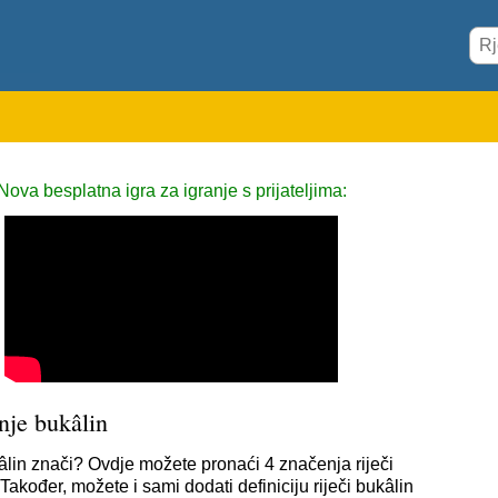
Nova besplatna igra za igranje s prijateljima:
nje bukâlin
âlin znači? Ovdje možete pronaći 4 značenja riječi
Također, možete i sami dodati definiciju riječi bukâlin