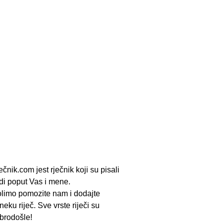
ečnik.com jest rječnik koji su pisali
udi poput Vas i mene.
limo pomozite nam i dodajte
neku riječ. Sve vrste riječi su
brodošle!