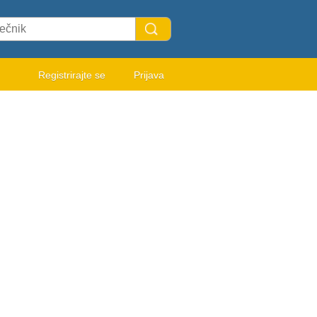
Registrirajte se
Prijava