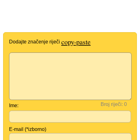
copy-paste
Dodajte značenje riječi
Broj riječi:
Ime:
E-mail (*izborno)