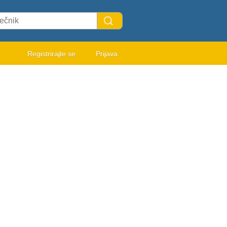
Registrirajte se
Prijava