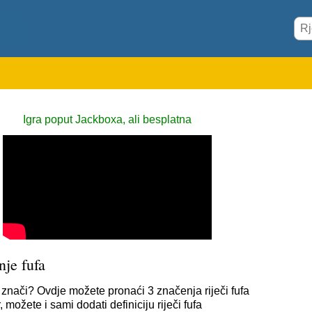
Igra poput Jackboxa, ali besplatna
je fufa
a znači? Ovdje možete pronaći 3 značenja riječi fufa
 možete i sami dodati definiciju riječi fufa