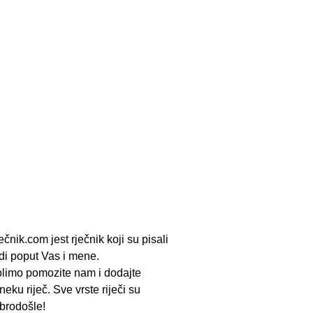
ečnik.com jest rječnik koji su pisali
udi poput Vas i mene.
limo pomozite nam i dodajte
neku riječ. Sve vrste riječi su
brodošle!