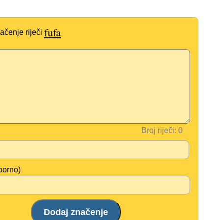
fufa
ačenje riječi
Broj riječi:
borno)