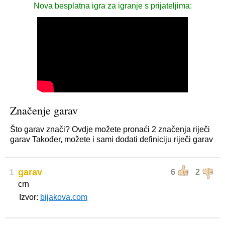
Nova besplatna igra za igranje s prijateljima:
Značenje garav
Što garav znači? Ovdje možete pronaći 2 značenja riječi
garav Također, možete i sami dodati definiciju riječi garav
1
garav
6
2
crn
Izvor:
bijakova.com