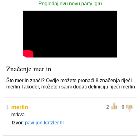
Pogledaj ovu novu party igru
Značenje merlin
Što merlin znači? Ovdje možete pronaći 8 značenja riječi
merlin Također, možete i sami dodati definiciju riječi merlin
1
merlin
2
0
mrkva
Izvor:
paviljon-katzler.hr