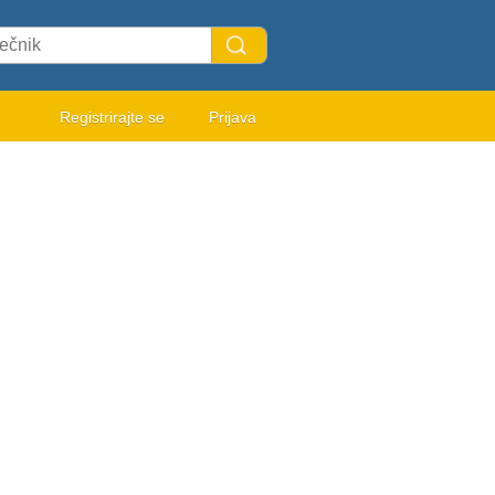
Registrirajte se
Prijava