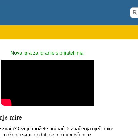
Nova igra za igranje s prijateljima:
nje mire
e znači? Ovdje možete pronaći 3 značenja riječi mire
 možete i sami dodati definiciju riječi mire