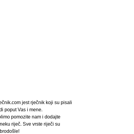
ečnik.com jest rječnik koji su pisali
udi poput Vas i mene.
limo pomozite nam i dodajte
neku riječ. Sve vrste riječi su
brodošle!