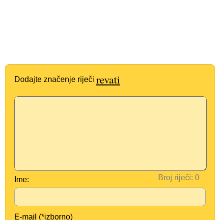
revati
Dodajte značenje riječi
Broj riječi:
Ime:
E-mail (*izborno)