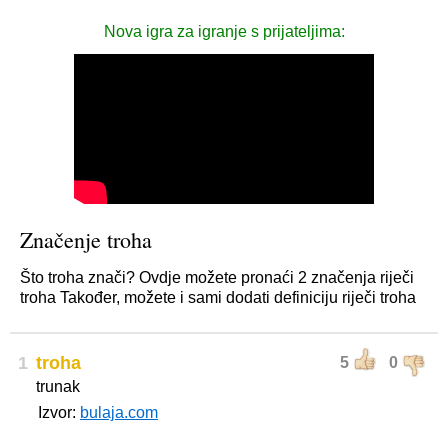
Nova igra za igranje s prijateljima:
Značenje troha
Što troha znači? Ovdje možete pronaći 2 značenja riječi
troha Također, možete i sami dodati definiciju riječi troha
1
troha
5
0
trunak
Izvor:
bulaja.com