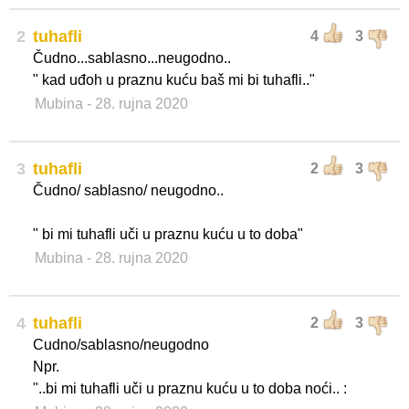
2
tuhafli
4
3
Čudno...sablasno...neugodno..
" kad uđoh u praznu kuću baš mi bi tuhafli.."
Mubina
- 28. rujna 2020
3
tuhafli
2
3
Čudno/ sablasno/ neugodno..
" bi mi tuhafli uči u praznu kuću u to doba"
Mubina
- 28. rujna 2020
4
tuhafli
2
3
Cudno/sablasno/neugodno
Npr.
"..bi mi tuhafli uči u praznu kuću u to doba noći.. :