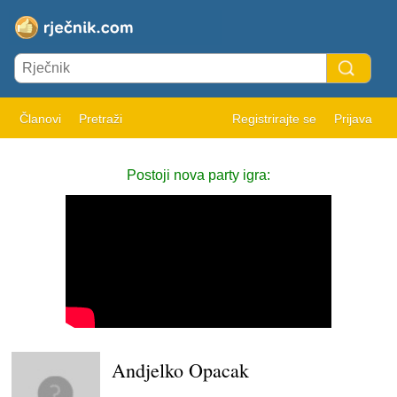
Članovi
Pretraži
Registrirajte se
Prijava
Postoji nova party igra:
Andjelko Opacak