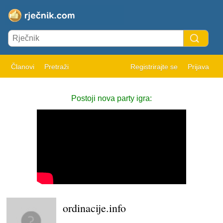
Članovi
Pretraži
Registrirajte se
Prijava
Postoji nova party igra:
ordinacije.info