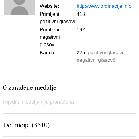
Website:
http://www.ordinacije.info
Primljeni
418
pozitivni glasovi
Primljeni
192
negativni
glasovi
Karma:
225
(pozitivni glasovi-
negativni glasovi)
0 zarađene medalje
Nijedna medalja nije pronađena
Definicije (3610)