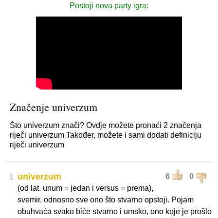
Postoji nova party igra:
Značenje univerzum
Što univerzum znači? Ovdje možete pronaći 2 značenja
riječi univerzum Također, možete i sami dodati definiciju
riječi univerzum
1
univerzum
6
0
(od lat. unum = jedan i versus = prema),
svemir, odnosno sve ono što stvarno opstoji. Pojam
obuhvaća svako biće stvarno i umsko, ono koje je prošlo