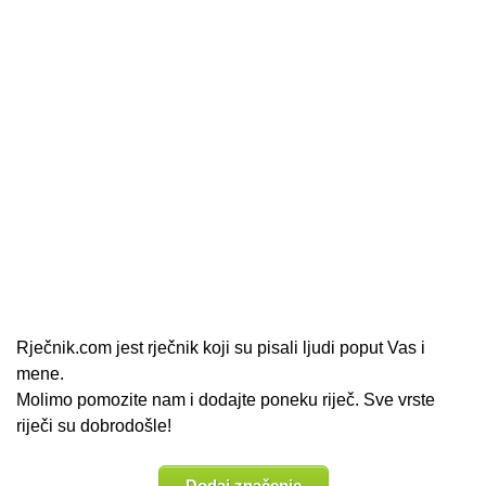
Rječnik.com jest rječnik koji su pisali ljudi poput Vas i
mene.
Molimo pomozite nam i dodajte poneku riječ. Sve vrste
riječi su dobrodošle!
Dodaj značenje