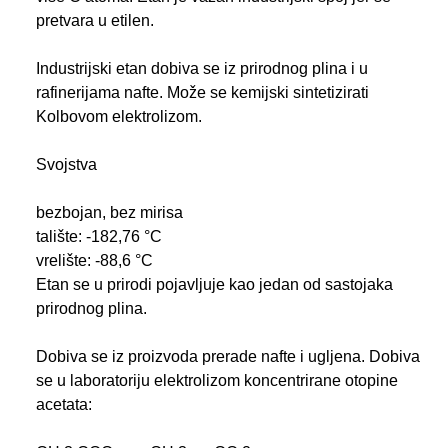
pretvara u etilen.
Industrijski etan dobiva se iz prirodnog plina i u
rafinerijama nafte. Može se kemijski sintetizirati
Kolbovom elektrolizom.
Svojstva
bezbojan, bez mirisa
talište: -182,76 °C
vrelište: -88,6 °C
Etan se u prirodi pojavljuje kao jedan od sastojaka
prirodnog plina.
Dobiva se iz proizvoda prerade nafte i ugljena. Dobiva
se u laboratoriju elektrolizom koncentrirane otopine
acetata: