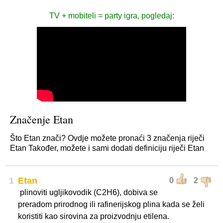
TV + mobiteli = party igra, pogledaj:
Značenje Etan
Što Etan znači? Ovdje možete pronaći 3 značenja riječi
Etan Također, možete i sami dodati definiciju riječi Etan
1
Etan
0
2
plinoviti ugljikovodik (C2H6), dobiva se
preradom prirodnog ili rafinerijskog plina kada se želi
koristiti kao sirovina za proizvodnju etilena.