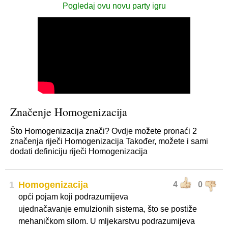
Pogledaj ovu novu party igru
Značenje Homogenizacija
Što Homogenizacija znači? Ovdje možete pronaći 2
značenja riječi Homogenizacija Također, možete i sami
dodati definiciju riječi Homogenizacija
1
Homogenizacija
4
0
opći pojam koji podrazumijeva
ujednačavanje emulzionih sistema, što se postiže
mehaničkom silom. U mljekarstvu podrazumijeva