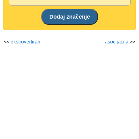
<<
ekstrovertiran
asocijacija
>>