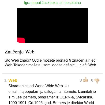
Igra poput Jackboxa, ali besplatna
Značenje Web
Što Web znači? Ovdje možete pronaći 9 značenja riječi
Web Također, možete i sami dodati definiciju riječi Web
1
Web
3
0
Skraæenica od World Wide Web. Uz
email, najpopularnija usluga na Internetu. Izumitelj je
Tim Lee Berners, programer iz CERN-a, Švicarska,
1990-1991. Od 1995. god. Berners je direktor World