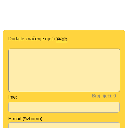
Web
Dodajte značenje riječi
Broj riječi:
Ime:
E-mail (*izborno)