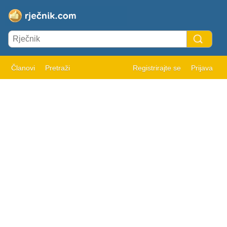
Članovi
Pretraži
Registrirajte se
Prijava