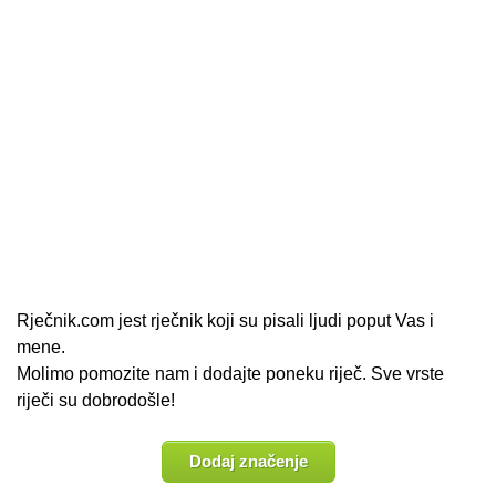
Rječnik.com jest rječnik koji su pisali ljudi poput Vas i
mene.
Molimo pomozite nam i dodajte poneku riječ. Sve vrste
riječi su dobrodošle!
Dodaj značenje