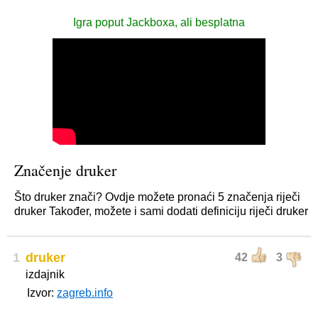
Igra poput Jackboxa, ali besplatna
Značenje druker
Što druker znači? Ovdje možete pronaći 5 značenja riječi
druker Također, možete i sami dodati definiciju riječi druker
1
druker
42
3
izdajnik
Izvor:
zagreb.info