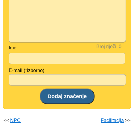
Broj riječi:
Ime:
E-mail (*izborno)
<<
NPC
Facilitacija
>>