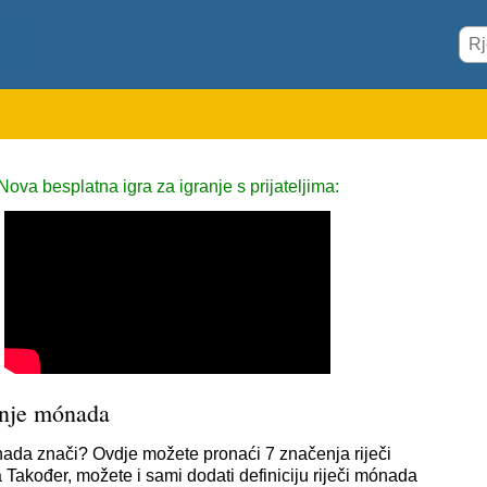
Nova besplatna igra za igranje s prijateljima:
nje mónada
ada znači? Ovdje možete pronaći 7 značenja riječi
Također, možete i sami dodati definiciju riječi mónada