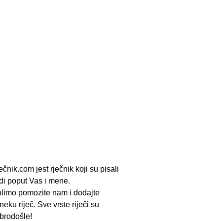
ečnik.com jest rječnik koji su pisali
udi poput Vas i mene.
limo pomozite nam i dodajte
neku riječ. Sve vrste riječi su
brodošle!