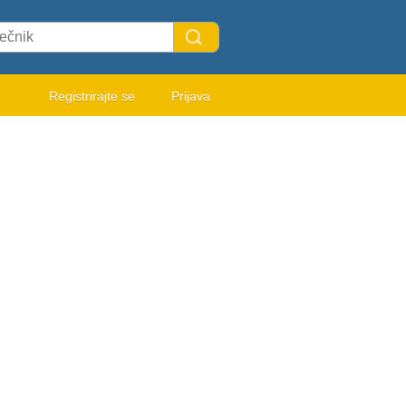
Registrirajte se
Prijava