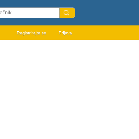
Registrirajte se
Prijava