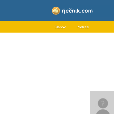
Članovi
Pretraži