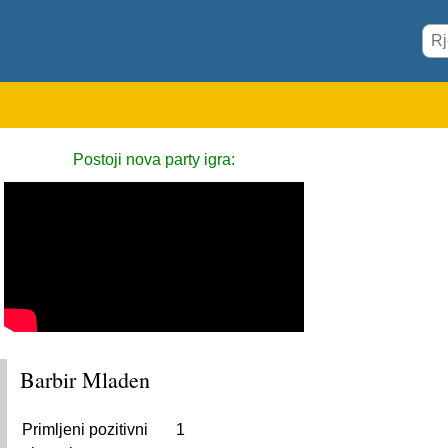
Postoji nova party igra:
Barbir Mladen
Primljeni pozitivni
1