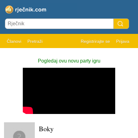
Članovi
Pretraži
Registrirajte se
Prijava
Pogledaj ovu novu party igru
Boky