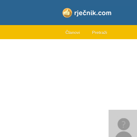
Članovi
Pretraži