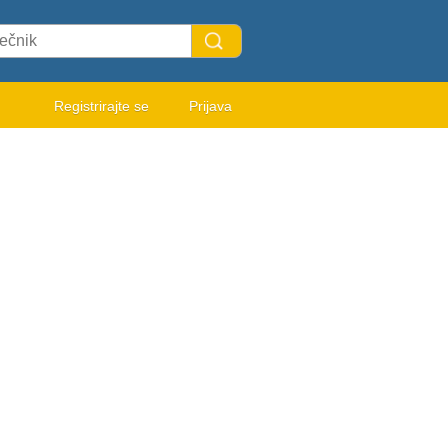
Registrirajte se
Prijava