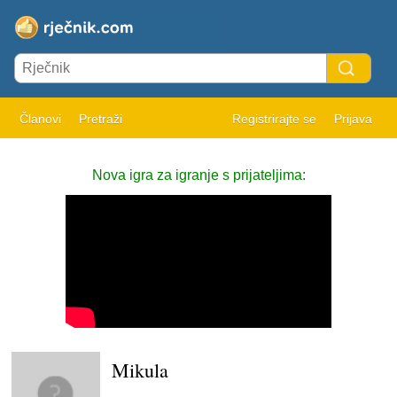
Članovi
Pretraži
Registrirajte se
Prijava
Nova igra za igranje s prijateljima:
Mikula