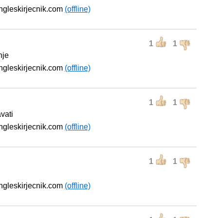
engleskirjecnik.com
(offline)
1
1
nje
engleskirjecnik.com
(offline)
1
1
vati
engleskirjecnik.com
(offline)
1
1
engleskirjecnik.com
(offline)