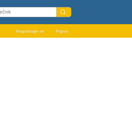
Registrirajte se
Prijava