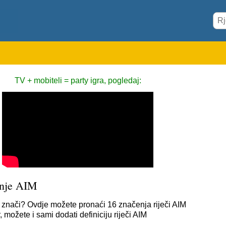
TV + mobiteli = party igra, pogledaj:
nje AIM
 znači? Ovdje možete pronaći 16 značenja riječi AIM
 možete i sami dodati definiciju riječi AIM