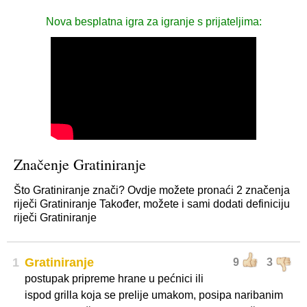
Nova besplatna igra za igranje s prijateljima:
Značenje Gratiniranje
Što Gratiniranje znači? Ovdje možete pronaći 2 značenja
riječi Gratiniranje Također, možete i sami dodati definiciju
riječi Gratiniranje
1
Gratiniranje
9
3
postupak pripreme hrane u pećnici ili
ispod grilla koja se prelije umakom, posipa naribanim