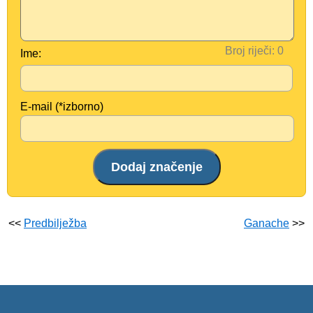
Broj riječi:
Ime:
E-mail (*izborno)
<<
Predbilježba
Ganache
>>