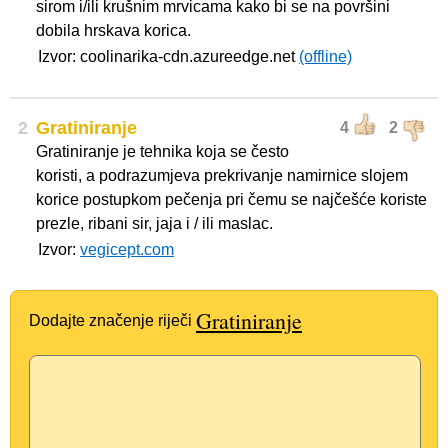
sirom i/ili krušnim mrvicama kako bi se na površini
dobila hrskava korica.
Izvor: coolinarika-cdn.azureedge.net
(offline)
2
Gratiniranje
4
2
Gratiniranje je tehnika koja se često
koristi, a podrazumjeva prekrivanje namirnice slojem
korice postupkom pečenja pri čemu se najčešće koriste
prezle, ribani sir, jaja i / ili maslac.
Izvor:
vegicept.com
Gratiniranje
Dodajte značenje riječi