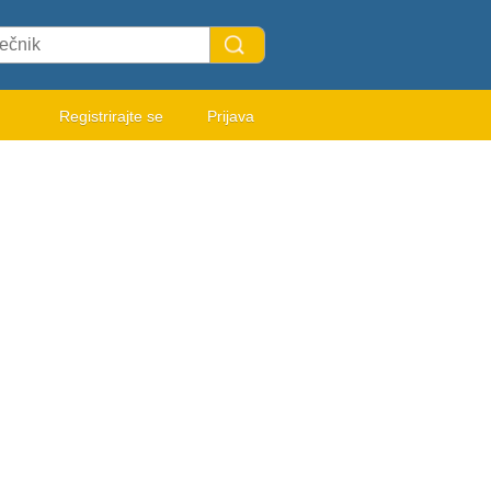
Registrirajte se
Prijava