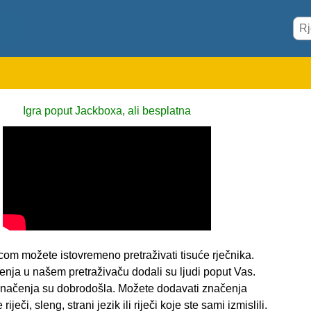
Igra poput Jackboxa, ali besplatna
com možete istovremeno pretraživati tisuće rječnika.
enja u našem pretraživaču dodali su ljudi poput Vas.
i značenja su dobrodošla. Možete dodavati značenja
riječi, sleng, strani jezik ili riječi koje ste sami izmislili.