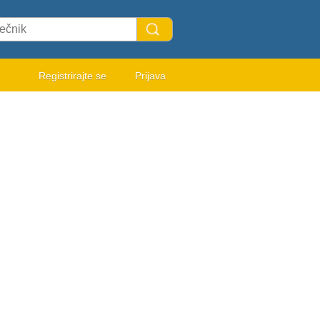
Registrirajte se
Prijava