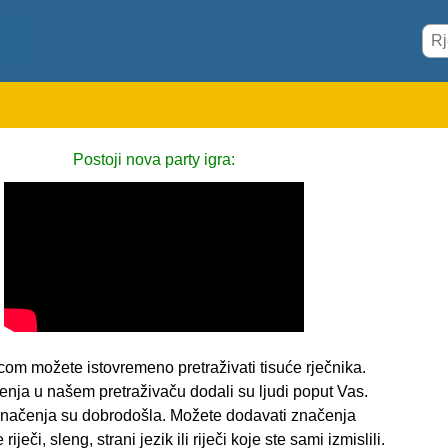
Postoji nova party igra:
com možete istovremeno pretraživati tisuće rječnika.
enja u našem pretraživaču dodali su ljudi poput Vas.
i značenja su dobrodošla. Možete dodavati značenja
riječi, sleng, strani jezik ili riječi koje ste sami izmislili.